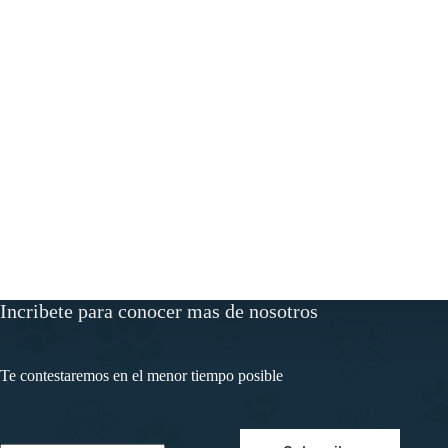
Incribete para conocer mas de nosotros
Te contestaremos en el menor tiempo posible