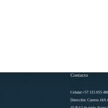
Contacto
Celular:+57 315 055 48
Dirección: Carrera 18A 
35 B/13 de junio /Santa