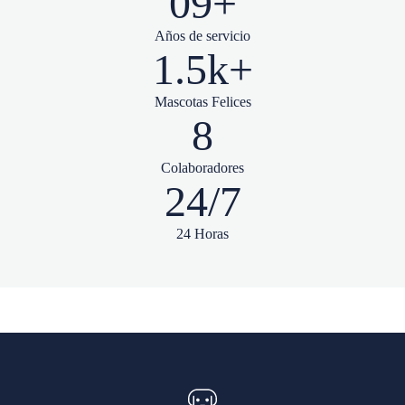
09+
Años de servicio
1.5k+
Mascotas Felices
8
Colaboradores
24/7
24 Horas