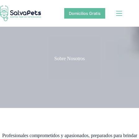
Saltar
al
Domicilios Gratis
contenido
Sobre Nosotros
Profesionales comprometidos y apasionados, preparados para brindar