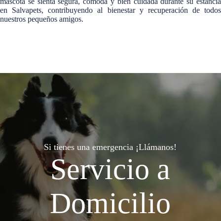
mascota se sienta segura, cómoda y bien cuidada durante su estancia
en Salvapets, contribuyendo al bienestar y recuperación de todos
nuestros pequeños amigos.
Si tienes una emergencia ¡Llámanos!
Servicio a
Domicilio