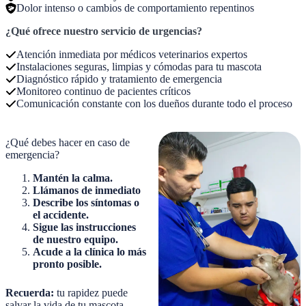
Dolor intenso o cambios de comportamiento repentinos
¿Qué ofrece nuestro servicio de urgencias?
Atención inmediata por médicos veterinarios expertos
Instalaciones seguras, limpias y cómodas para tu mascota
Diagnóstico rápido y tratamiento de emergencia
Monitoreo continuo de pacientes críticos
Comunicación constante con los dueños durante todo el proceso
¿Qué debes hacer en caso de
emergencia?
Mantén la calma.
Llámanos de inmediato
Describe los síntomas o
el accidente.
Sigue las instrucciones
de nuestro equipo.
Acude a la clínica lo más
pronto posible.
Recuerda:
tu rapidez puede
salvar la vida de tu mascota.