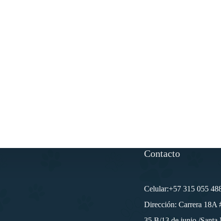
Contacto
Celular:+57 315 055 48
Dirección: Carrera 18A 
35 B/13 de junio /Santa