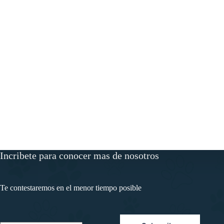
Incribete para conocer mas de nosotros
Te contestaremos en el menor tiempo posible