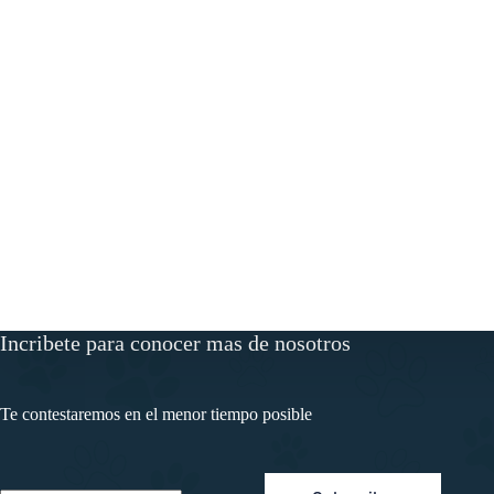
Incribete para conocer mas de nosotros
Te contestaremos en el menor tiempo posible