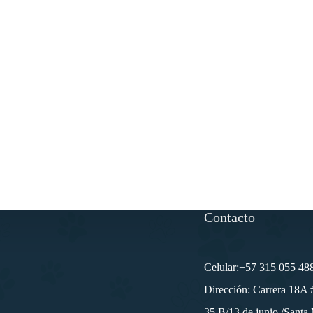
Contacto
Celular:+57 315 055 48
Dirección: Carrera 18A 
35 B/13 de junio /Santa