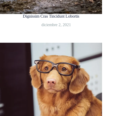
Dignissim Cras Tincidunt Lobortis
diciembre 2, 2021