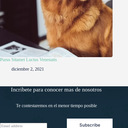
Purus Sitamet Luctus Venenatis
diciembre 2, 2021
Incribete para conocer mas de nosotros
Te contestaremos en el menor tiempo posible
Subscribe
E